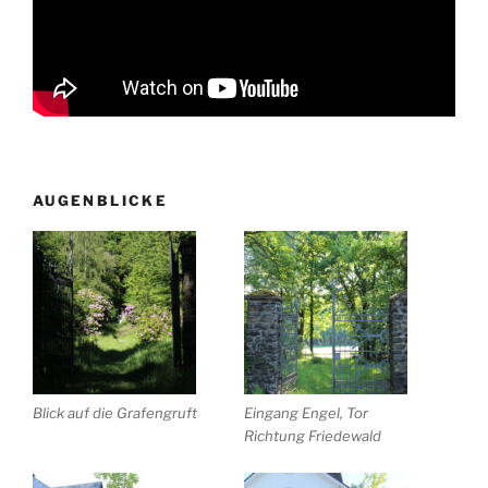
AUGENBLICKE
Blick auf die Grafengruft
Eingang Engel, Tor
Richtung Friedewald