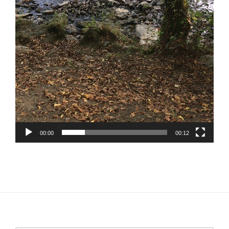
00:00
00:12