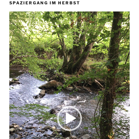
SPAZIERGANG IM HERBST
Video-
Player