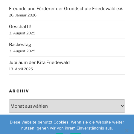
Freunde und Förderer der Grundschule Friedewald e.V.
26. Januar 2026
Geschafft!
3. August 2025
Backestag
3. August 2025
Jubiläum der Kita Friedewald
13. April 2025
ARCHIV
Archiv
Diese Website benutzt Cookies. Wenn sie die Website weiter
nutzen, gehen wir von ihrem Einverständnis aus.