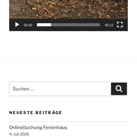
00:00
00:12
Suche
Suche
nach:
NEUESTE BEITRÄGE
Onlinebuchung Ferienhaus
4. Juli 2026