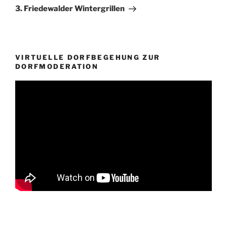
Beitrag
3. Friedewalder Wintergrillen
VIRTUELLE DORFBEGEHUNG ZUR
DORFMODERATION