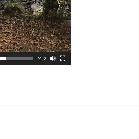
00:12