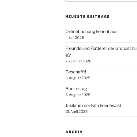
NEUESTE BEITRÄGE
Onlinebuchung Ferienhaus
4. Juli 2026
Freunde und Förderer der Grundschu
e.V.
26. Januar 2026
Geschafft!
3. August 2025
Backestag
3. August 2025
Jubiläum der Kita Friedewald
13. April 2025
ARCHIV