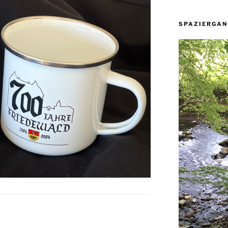
SPAZIERGAN
Video-
Player