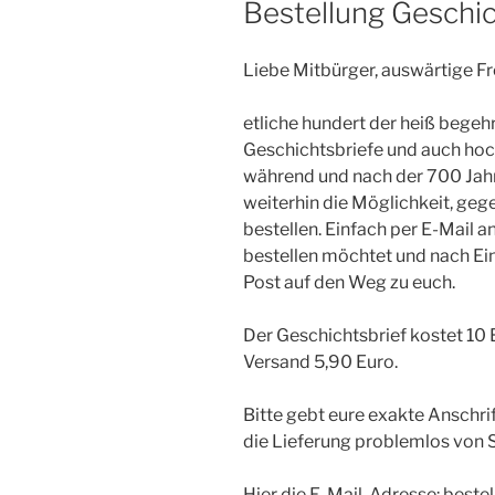
Bestellung Geschic
Liebe Mitbürger, auswärtige F
etliche hundert der heiß begeh
Geschichtsbriefe und auch hoc
während und nach der 700 Jahrf
weiterhin die Möglichkeit, geg
bestellen. Einfach per E-Mail a
bestellen möchtet und nach Ein
Post auf den Weg zu euch.
Der Geschichtsbrief kostet 10 E
Versand 5,90 Euro.
Bitte gebt eure exakte Anschrif
die Lieferung problemlos von S
Hier die E-Mail-Adresse: best