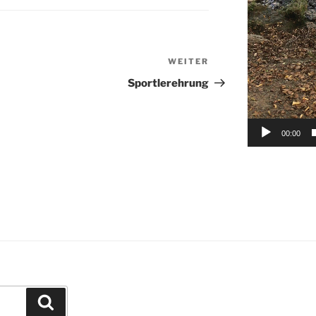
WEITER
Nächster
Beitrag
Sportlerehrung
00:00
Suchen