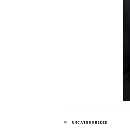
KATEGORIEN
UNCATEGORIZED