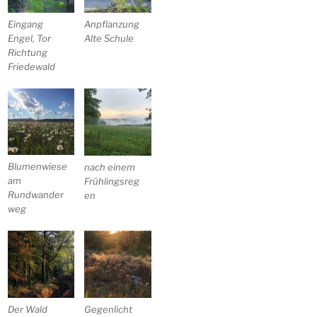
Eingang
Anpflanzung
Engel, Tor
Alte Schule
Richtung
Friedewald
Blumenwiese
nach einem
am
Frühlingsreg
Rundwander
en
weg
Der Wald
Gegenlicht