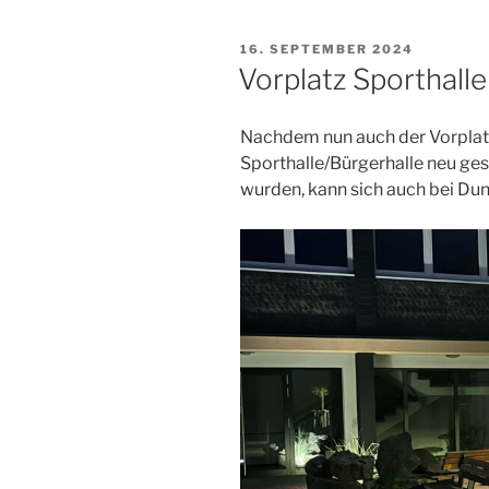
VERÖFFENTLICHT
16. SEPTEMBER 2024
AM
Vorplatz Sporthalle
Nachdem nun auch der Vorplat
Sporthalle/Bürgerhalle neu gest
wurden, kann sich auch bei Dunk