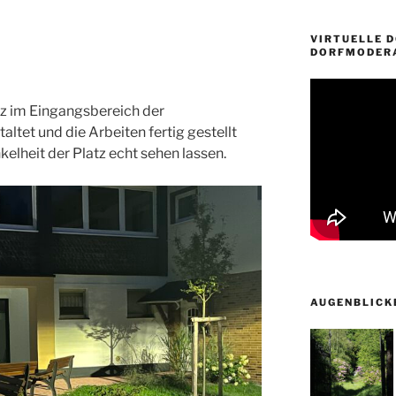
VIRTUELLE 
DORFMODER
z im Eingangsbereich der
altet und die Arbeiten fertig gestellt
elheit der Platz echt sehen lassen.
AUGENBLICK