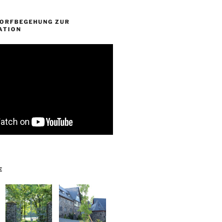
DORFBEGEHUNG ZUR
ATION
E