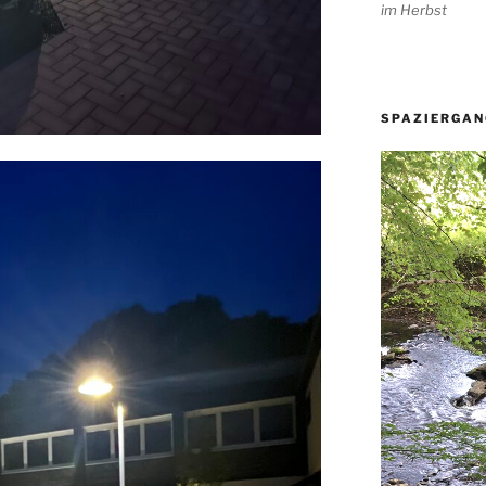
im Herbst
SPAZIERGAN
Video-
Player