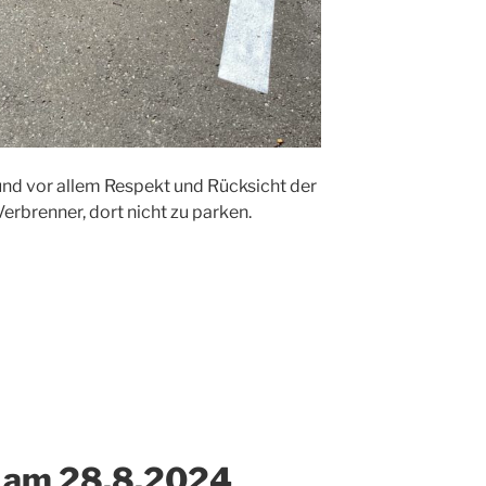
nd vor allem Respekt und Rücksicht der
rbrenner, dort nicht zu parken.
g am 28.8.2024