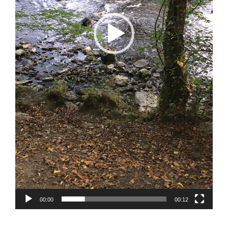
00:00
00:12