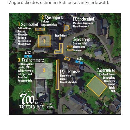
Zugbrücke des schönen Schlosses in Friedewald.